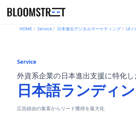
Bloomstreet – Digital Marketing Agency in Tokyo
HOME
Service
日本進出デジタルマーケティング
UI 
Service
外資系企業の日本進出支援に特化し
日本語ランディング
広告経由の集客からリード獲得を最大化