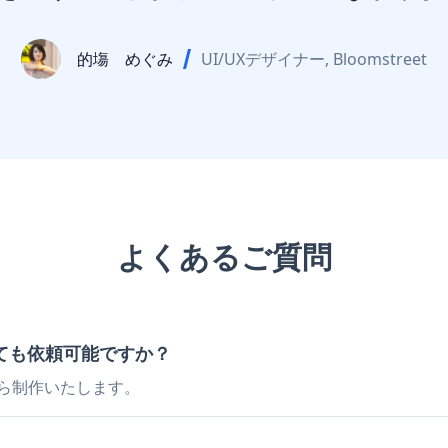
的塲 めぐみ
UI/UXデザイナー, Bloomstreet
よくあるご質問
ても依頼可能ですか？
から制作いたします。