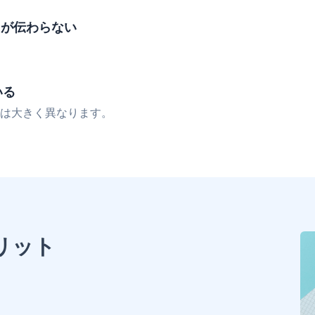
力が伝わらない
いる
は大きく異なります。
メリット