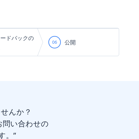
ィードバックの
公開
06
映
ませんか？
お問い合わせの
す。”