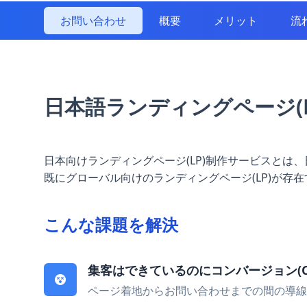
お問い合わせ
概要
メリット
流
日本語ランディングページ(L
日本向けランディングページ(LP)制作サービスと
既にグローバル向けのランディングページ(LP)が
こんな課題を解決
集客はできているのにコンバージョン(C
ページ着地からお問い合わせまでの間の導線