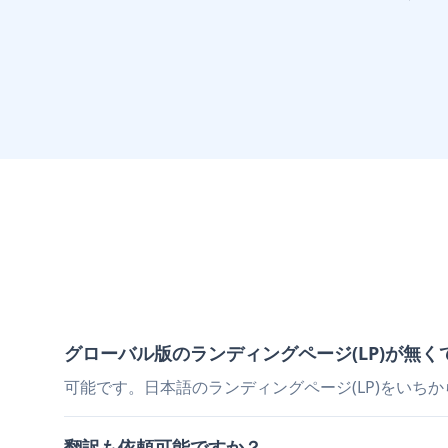
グローバル版の
ランディングページ(LP)
が無く
可能です。日本語のランディングページ(LP)をいち
翻訳も依頼可能ですか？