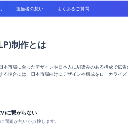
れ
担当者の想い
よくあるご質問
P)制作とは
は、日本市場に合ったデザインや日本人に馴染みのある構成で広
存在する場合には、日本市場向けにデザインや構成をローカライズ
V)に繋がらない
に問題が無いか点検します。