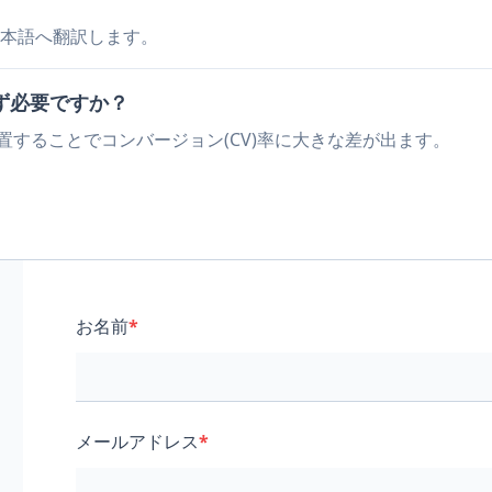
本語へ翻訳します。
ず必要ですか？
置することでコンバージョン(CV)率に大きな差が出ます。
お名前
*
メールアドレス
*