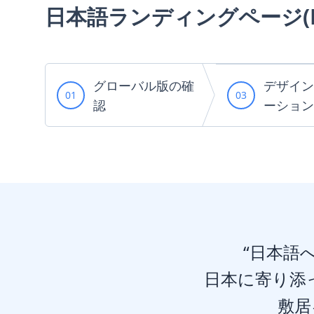
日本語ランディングページ(L
グローバル版の確
デザイン
01
03
認
ーション
“日本語
日本に寄り添
敷居