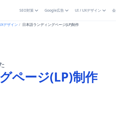
SEO対策
Google広告
UI / UXデザイン
会
/ UXデザイン
日本語ランディングページ(LP)制作
た
ページ(LP)制作