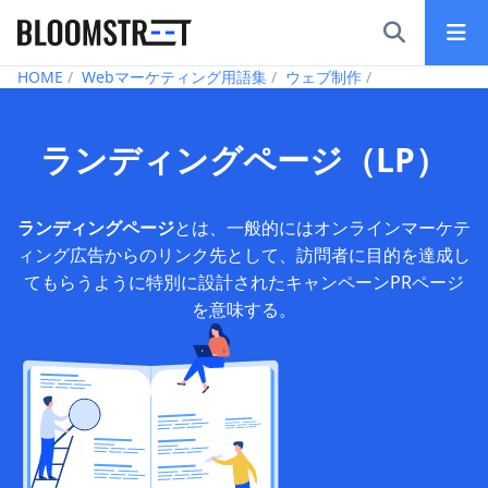
Bloomstreet – Digital Marketing Agency in Tokyo
HOME
Webマーケティング用語集
ウェブ制作
ランディングページ（LP）
ランディングページ
とは、一般的にはオンラインマーケテ
ィング広告からのリンク先として、訪問者に目的を達成し
てもらうように特別に設計されたキャンペーンPRページ
を意味する。